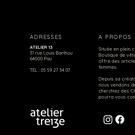
ADRESSES
A PROPOS
ATELIER 13
Située en plein 
31 rue Louis Barthou
Boutique de vête
64000 Pau
offre des artic
femmes.
TEL : 05 59 27 34 07
Depuis sa créat
nous vendons de
cherchiez des C
pourra vous co