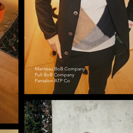
Manteau BoB Company
Pull BoB Company
Pantalon ATP Co