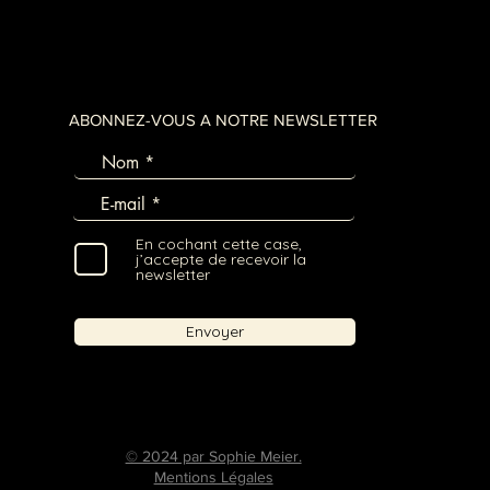
ABONNEZ-VOUS A NOTRE NEWSLETTER
En cochant cette case,
j’accepte de recevoir la
newsletter
Envoyer
© 2024 par Sophie Meier.
Mentions Légales