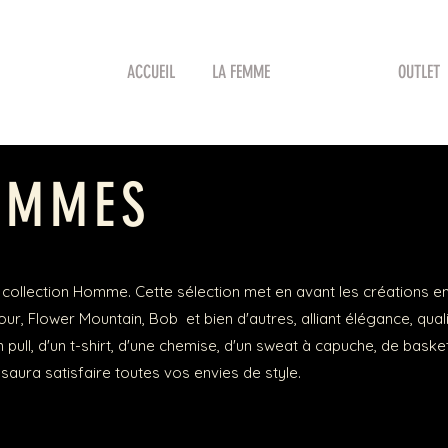
ACCUEIL
LA FEMME
L'HOMME
OUTLET
OMMES
le collection Homme. Cette sélection met en avant les créations
ur, Flower Mountain, Bob et bien d'autres, alliant élégance, quali
pull, d'un t-shirt, d'une chemise, d'un sweat à capuche, de baske
 saura satisfaire toutes vos envies de style.