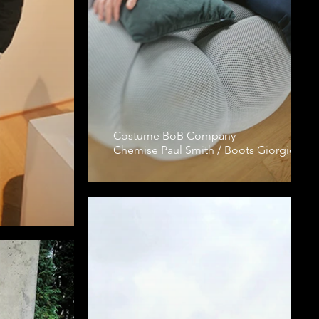
Costume BoB Company
Chemise Paul Smith / Boots Giorgio