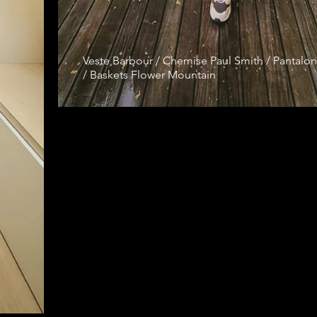
Veste Barbour / Chemise Paul Smith / Pantalon
/ Baskets Flower Mountain