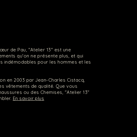
cœur de Pau, "Atelier 13" est une
ments qu'on ne présente plus, et qui
les indémodables pour les hommes et les
ion en 2003 par Jean-Charles Cistacq,
s vêtements de qualité. Que vous
haussures ou des Chemises, "Atelier 13"
mbler.
En savoir plus